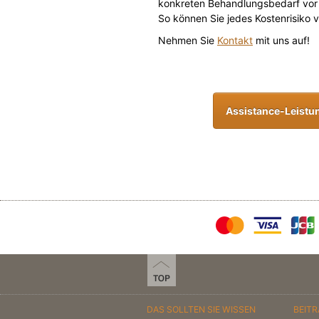
konkreten Behandlungsbedarf vor
So können Sie jedes Kostenrisiko 
Nehmen Sie
Kontakt
mit uns auf!
Assistance-Leist
DAS SOLLTEN SIE WISSEN
BEIT