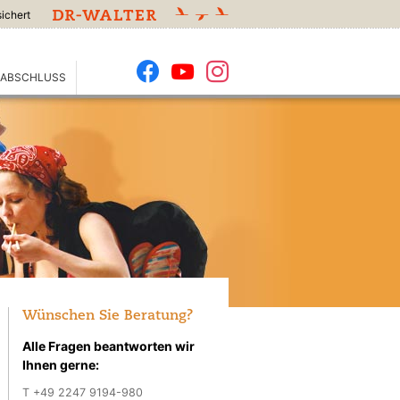
sichert
-ABSCHLUSS
Wünschen Sie Beratung?
Alle Fragen beantworten wir
Ihnen gerne:
T
+49 2247 9194-980