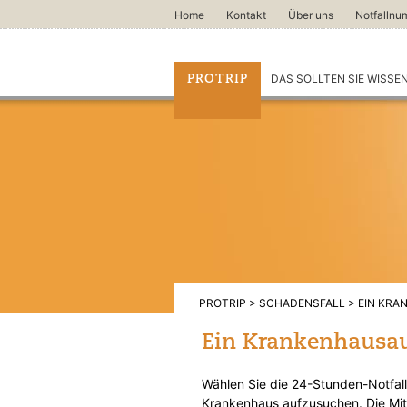
Home
Kontakt
Über uns
Notfalln
DAS SOLLTEN SIE WISSE
PROTRIP
PROTRIP
SCHADENSFALL
EIN KRA
Ein Krankenhausau
Wählen Sie die 24-Stunden-Notfal
Krankenhaus aufzusuchen. Die Mita