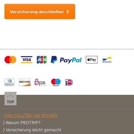
Versicherung abschließen
DAS SOLLTEN SIE WISSEN
Warum PROTRIP?
Versicherung leicht gemacht