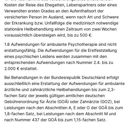
Kosten der Reise des Ehegatten, Lebenspartners oder eines
Verwandten ersten Grades an den Aufenthaltsort der
versicherten Person im Ausland, wenn nach Art und Schwere
der Erkrankung bzw. Unfallfolge die medizinisch notwendige
stationäre Heilbehandlung einen Zeitraum von zwei Wochen
voraussichtlich übersteigen wird, bis zu 500 €.
1.8 Aufwendungen für ambulante Psychotherapie sind nicht
erstattungsfähig. Die Aufwendungen für die Erstfeststellung
eines psychischen Leidens werden zusammen mit den
entsprechenden Aufwendungen nach Nummer 2.4. bis zu
2.000 € erstattet.
Bei Behandlungen in der Bundesrepublik Deutschland erfolgt
ausschließlich eine Erstattung der Aufwendungen für ambulante
ärztliche und zahnärztliche Heilbehandlungen bis zum 2,3-
fachen Satz der jeweils gültigen amtlichen deutschen
Gebührenordnung für Ärzte (GOÄ) oder Zahnärzte (GOZ), bei
Leistungen nach den Abschnitten A, E oder O der GOÄ bis zum
1,8-fachen Satz, bei Leistungen nach dem Abschnitt M und
nach Nummer 437 der GOÄ bis zum 1,15-fachen Satz.