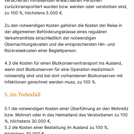
versicherten mitreisenden erwachsenen Personen
zurücktransportiert wurden bzw. werden oder verstorben sind,
zu 100 %, höchstens 5.000 €.
Zu den notwendigen Kosten gehören die Kosten der Reise in
der allgemeinen Beförderungsklasse eines regulären
Verkehrsmittels einschließlich der notwendigen
Übernachtungskosten und die entsprechenden Hin- und
Rückreisekosten einer Begleitperson.
4.3 die Kosten für einen Blutkonserventransport ins Ausland,
wenn dort Blutkonserven für eine Operation medizinisch
notwendig sind und bei dort vorhandenen Blutkonserven mit
Infektionen gerechnet werden muss, zu 100 %.
5. im Todesfall
5.1 die notwendigen Kosten einer Überführung an den Wohnsitz
bzw. Wohnort oder in das Heimatland des Verstorbenen zu 100
%, höchstens 30.000 €,
5.2 die Kosten einer Bestattung im Ausland zu 100 %,
höchstens 30.000 €.