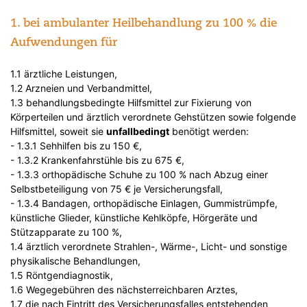
1. bei ambulanter Heilbehandlung zu 100 % die
Aufwendungen für
1.1 ärztliche Leistungen,
1.2 Arzneien und Verbandmittel,
1.3 behandlungsbedingte Hilfsmittel zur Fixierung von
Körperteilen und ärztlich verordnete Gehstützen sowie folgende
Hilfsmittel, soweit sie
unfallbedingt
benötigt werden:
- 1.3.1 Sehhilfen bis zu 150 €,
- 1.3.2 Krankenfahrstühle bis zu 675 €,
- 1.3.3 orthopädische Schuhe zu 100 % nach Abzug einer
Selbstbeteiligung von 75 € je Versicherungsfall,
- 1.3.4 Bandagen, orthopädische Einlagen, Gummistrümpfe,
künstliche Glieder, künstliche Kehlköpfe, Hörgeräte und
Stützapparate zu 100 %,
1.4 ärztlich verordnete Strahlen-, Wärme-, Licht- und sonstige
physikalische Behandlungen,
1.5 Röntgendiagnostik,
1.6 Wegegebühren des nächsterreichbaren Arztes,
1.7 die nach Eintritt des Versicherungsfalles entstehenden