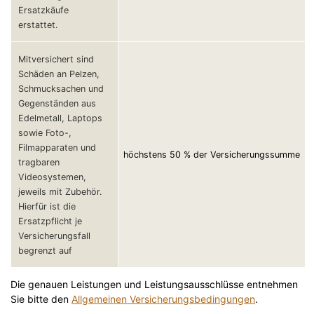
Ersatzkäufe
erstattet.
Mitversichert sind
Schäden an Pelzen,
Schmucksachen und
Gegenständen aus
Edelmetall, Laptops
sowie Foto-,
Filmapparaten und
höchstens 50 % der Versicherungssumme
tragbaren
Videosystemen,
jeweils mit Zubehör.
Hierfür ist die
Ersatzpflicht je
Versicherungsfall
begrenzt auf
Die genauen Leistungen und Leistungsausschlüsse entnehmen
Sie bitte den
Allgemeinen Versicherungsbedingungen
.