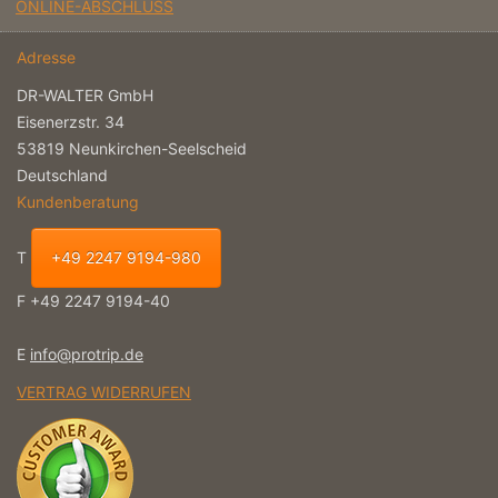
ONLINE-ABSCHLUSS
Adresse
DR-WALTER GmbH
Eisenerzstr. 34
53819 Neunkirchen-Seelscheid
Deutschland
Kundenberatung
T
+49 2247 9194-980
F +49 2247 9194-40
E
info@protrip.de
VERTRAG WIDERRUFEN